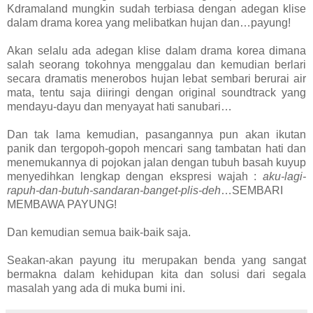
Kdramaland mungkin sudah terbiasa dengan adegan klise
dalam drama korea yang melibatkan hujan dan…payung!
Akan selalu ada adegan klise dalam drama korea dimana
salah seorang tokohnya menggalau dan kemudian berlari
secara dramatis menerobos hujan lebat sembari berurai air
mata, tentu saja diiringi dengan original soundtrack yang
mendayu-dayu dan menyayat hati sanubari…
Dan tak lama kemudian, pasangannya pun akan ikutan
panik dan tergopoh-gopoh mencari sang tambatan hati dan
menemukannya di pojokan jalan dengan tubuh basah kuyup
menyedihkan lengkap dengan ekspresi wajah :
aku-lagi-
rapuh-dan-butuh-sandaran-banget-plis-deh
…SEMBARI
MEMBAWA PAYUNG!
Dan kemudian semua baik-baik saja.
Seakan-akan payung itu merupakan benda yang sangat
bermakna dalam kehidupan kita dan solusi dari segala
masalah yang ada di muka bumi ini.