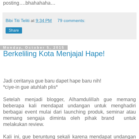
posting….bhahahaha…
Bibi Titi Teliti
at
9:34 PM
79 comments:
Share
Monday, October 5, 2015
Berkeliling Kota Menjajal Hape!
Jadi ceritanya gue baru dapet hape baru nih!
*ciye-in gue atuhlah plis*
Setelah menjadi blogger, Alhamdulillah gue memang
beberapa kali mendapat undangan untuk menghadiri
berbagai event mulai dari launching produk, seminar atau
memang sengaja diminta oleh pihak brand
untuk
melakukan review.
Kali ini, gue beruntung sekali karena mendapat undangan