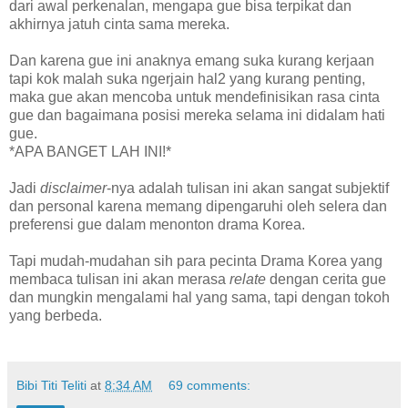
dari awal perkenalan, mengapa gue bisa terpikat dan
akhirnya jatuh cinta sama mereka.
Dan karena gue ini anaknya emang suka kurang kerjaan
tapi kok malah suka ngerjain hal2 yang kurang penting,
maka gue akan mencoba untuk mendefinisikan rasa cinta
gue dan bagaimana posisi mereka selama ini didalam hati
gue.
*APA BANGET LAH INI!*
Jadi
disclaimer
-nya adalah tulisan ini akan sangat subjektif
dan personal karena memang dipengaruhi oleh selera dan
preferensi gue dalam menonton drama Korea.
Tapi mudah-mudahan sih para pecinta Drama Korea yang
membaca tulisan ini akan merasa
relate
dengan cerita gue
dan mungkin mengalami hal yang sama, tapi dengan tokoh
yang berbeda.
Bibi Titi Teliti
at
8:34 AM
69 comments: