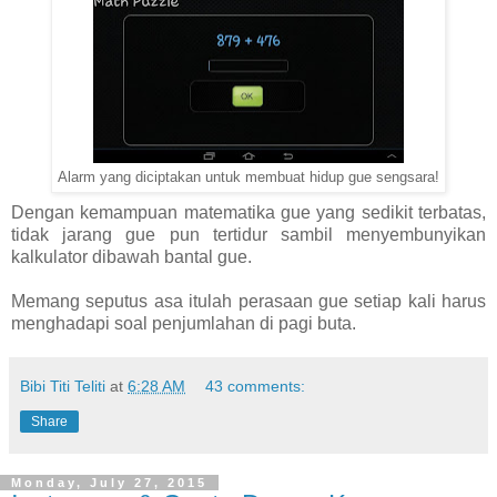
Alarm yang diciptakan untuk membuat hidup gue sengsara!
Dengan kemampuan matematika gue yang sedikit terbatas,
tidak jarang gue pun tertidur sambil menyembunyikan
kalkulator dibawah bantal gue.
Memang seputus asa itulah perasaan gue setiap kali harus
menghadapi soal penjumlahan di pagi buta.
Bibi Titi Teliti
at
6:28 AM
43 comments:
Share
Monday, July 27, 2015