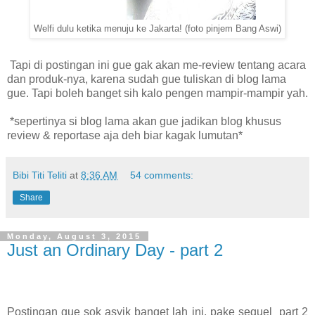
Welfi dulu ketika menuju ke Jakarta! (foto pinjem Bang Aswi)
Tapi di postingan ini gue gak akan me-review tentang acara
dan produk-nya, karena sudah gue tuliskan di blog lama
gue. Tapi boleh banget sih kalo pengen mampir-mampir yah.
*sepertinya si blog lama akan gue jadikan blog khusus
review & reportase aja deh biar kagak lumutan*
Bibi Titi Teliti
at
8:36 AM
54 comments:
Share
Monday, August 3, 2015
Just an Ordinary Day - part 2
Postingan gue sok asyik banget lah ini, pake sequel part 2