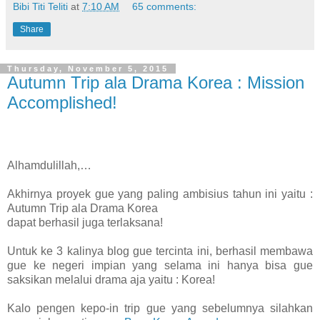
Bibi Titi Teliti
at
7:10 AM
65 comments:
Share
Thursday, November 5, 2015
Autumn Trip ala Drama Korea : Mission
Accomplished!
Alhamdulillah,…
Akhirnya proyek gue yang paling ambisius tahun ini yaitu :
Autumn Trip ala Drama Korea
dapat berhasil juga terlaksana!
Untuk ke 3 kalinya blog gue tercinta ini, berhasil membawa
gue ke negeri impian yang selama ini hanya bisa gue
saksikan melalui drama aja yaitu : Korea!
Kalo pengen kepo-in trip gue yang sebelumnya silahkan