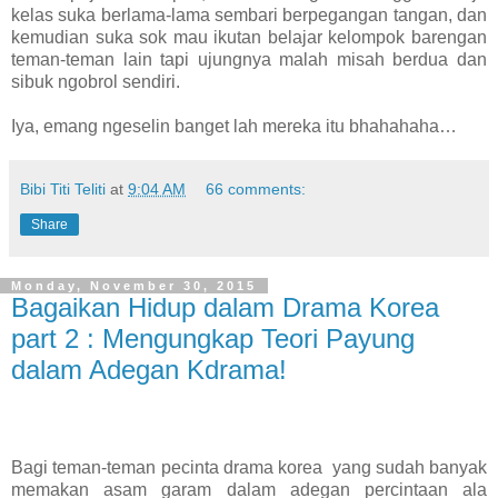
kelas suka berlama-lama sembari berpegangan tangan, dan
kemudian suka sok mau ikutan belajar kelompok barengan
teman-teman lain tapi ujungnya malah misah berdua dan
sibuk ngobrol sendiri.
Iya, emang ngeselin banget lah mereka itu bhahahaha…
Bibi Titi Teliti
at
9:04 AM
66 comments:
Share
Monday, November 30, 2015
Bagaikan Hidup dalam Drama Korea
part 2 : Mengungkap Teori Payung
dalam Adegan Kdrama!
Bagi teman-teman pecinta drama korea
yang sudah banyak
memakan asam garam dalam adegan percintaan ala