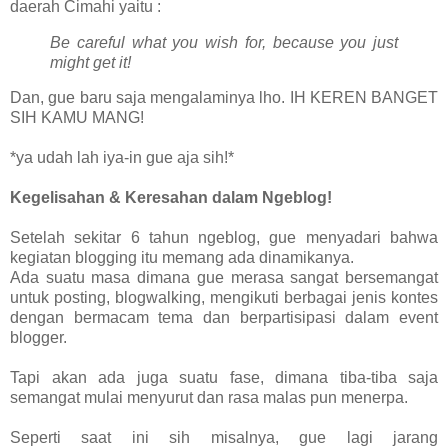
daerah Cimahi yaitu :
Be careful what you wish for, because you just
might get it!
Dan, gue baru saja mengalaminya lho. IH KEREN BANGET
SIH KAMU MANG!
*ya udah lah iya-in gue aja sih!*
Kegelisahan & Keresahan dalam Ngeblog!
Setelah sekitar 6 tahun ngeblog, gue menyadari bahwa
kegiatan blogging itu memang ada dinamikanya.
Ada suatu masa dimana gue merasa sangat bersemangat
untuk posting, blogwalking, mengikuti berbagai jenis kontes
dengan bermacam tema dan berpartisipasi dalam event
blogger.
Tapi akan ada juga suatu fase, dimana tiba-tiba saja
semangat mulai menyurut dan rasa malas pun menerpa.
Seperti saat ini sih misalnya, gue lagi jarang