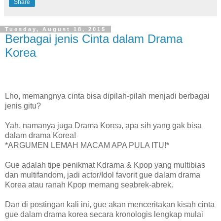
Share
Tuesday, August 18, 2015
Berbagai jenis Cinta dalam Drama
Korea
Lho, memangnya cinta bisa dipilah-pilah menjadi berbagai
jenis gitu?
Yah, namanya juga Drama Korea, apa sih yang gak bisa
dalam drama Korea!
*ARGUMEN LEMAH MACAM APA PULA ITU!*
Gue adalah tipe penikmat Kdrama & Kpop yang multibias
dan multifandom, jadi actor/Idol favorit gue dalam drama
Korea atau ranah Kpop memang seabrek-abrek.
Dan di postingan kali ini, gue akan menceritakan kisah cinta
gue dalam drama korea secara kronologis lengkap mulai