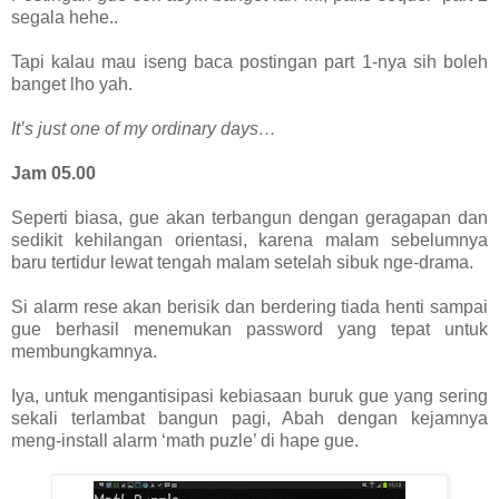
segala hehe..
Tapi kalau mau iseng baca postingan part 1-nya sih boleh
banget lho yah.
It’s just one of my ordinary days…
Jam 05.00
Seperti biasa, gue akan terbangun dengan geragapan dan
sedikit kehilangan orientasi, karena malam sebelumnya
baru tertidur lewat tengah malam setelah sibuk nge-drama.
Si alarm rese akan berisik dan berdering tiada henti sampai
gue berhasil menemukan password yang tepat untuk
membungkamnya.
Iya, untuk mengantisipasi kebiasaan buruk gue yang sering
sekali terlambat bangun pagi, Abah dengan kejamnya
meng-install alarm ‘math puzle’ di hape gue.