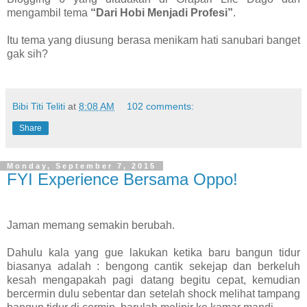
mengambil tema
“Dari Hobi Menjadi Profesi”
.
Itu tema yang diusung berasa menikam hati sanubari banget
gak sih?
Bibi Titi Teliti
at
8:08 AM
102 comments:
Share
Monday, September 7, 2015
FYI Experience Bersama Oppo!
Jaman memang semakin berubah.
Dahulu kala yang gue lakukan ketika baru bangun tidur
biasanya adalah : bengong cantik sekejap dan berkeluh
kesah mengapakah pagi datang begitu cepat, kemudian
bercermin dulu sebentar dan setelah shock melihat tampang