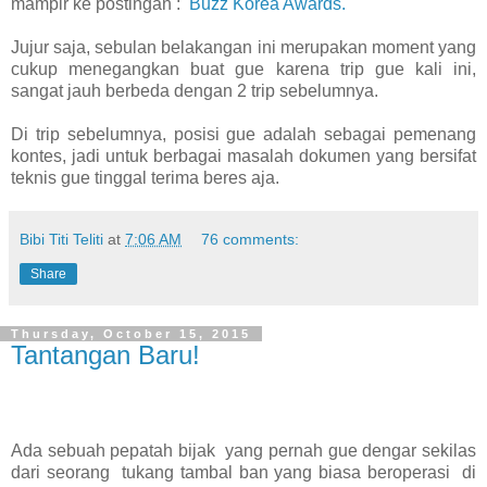
mampir ke postingan :
Buzz Korea Awards.
Jujur saja, sebulan belakangan ini merupakan moment yang
cukup menegangkan buat gue karena trip gue kali ini,
sangat jauh berbeda dengan 2 trip sebelumnya.
Di trip sebelumnya, posisi gue adalah sebagai pemenang
kontes, jadi untuk berbagai masalah dokumen yang bersifat
teknis gue tinggal terima beres aja.
Bibi Titi Teliti
at
7:06 AM
76 comments:
Share
Thursday, October 15, 2015
Tantangan Baru!
Ada sebuah pepatah bijak
yang pernah gue dengar sekilas
dari seorang
tukang tambal ban yang biasa beroperasi
di