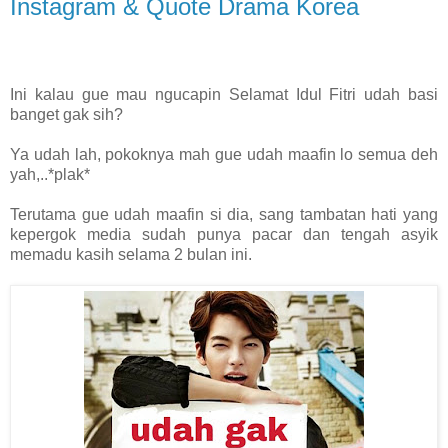
Instagram & Quote Drama Korea
Ini kalau gue mau ngucapin Selamat Idul Fitri udah basi
banget gak sih?
Ya udah lah, pokoknya mah gue udah maafin lo semua deh
yah,..*plak*
Terutama gue udah maafin si dia, sang tambatan hati yang
kepergok media sudah punya pacar dan tengah asyik
memadu kasih selama 2 bulan ini.