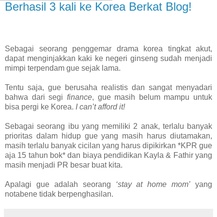
Berhasil 3 kali ke Korea Berkat Blog!
Sebagai seorang penggemar drama korea tingkat akut,
dapat menginjakkan kaki ke negeri ginseng sudah menjadi
mimpi terpendam gue sejak lama.
Tentu saja, gue berusaha realistis dan sangat menyadari
bahwa dari segi
finance
, gue masih belum mampu untuk
bisa pergi ke Korea.
I can’t afford it!
Sebagai seorang ibu yang memiliki 2 anak, terlalu banyak
prioritas dalam hidup gue yang masih harus diutamakan,
masih terlalu banyak cicilan yang harus dipikirkan *KPR gue
aja 15 tahun bok* dan biaya pendidikan Kayla & Fathir yang
masih menjadi PR besar buat kita.
Apalagi gue adalah seorang
‘stay at home mom’
yang
notabene tidak berpenghasilan.