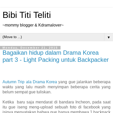
Bibi Titi Teliti
~mommy blogger & Kdramalover~
▼
Monday, December 21, 2015
Bagaikan hidup dalam Drama Korea
part 3 - Light Packing untuk Backpacker
Autumn Trip ala Drama Korea
yang gue jalankan beberapa
waktu yang lalu masih menyimpan beberapa cerita yang
belum sempat gue tuliskan.
Ketika
baru saja mendarat di bandara Incheon, pada saat
itu gue iseng meng-upload sebuah foto di facebook yang
isinya menyatakan bahwa gue hanya membawa 1 backpack