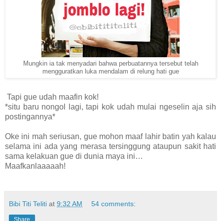
Mungkin ia tak menyadari bahwa perbuatannya tersebut telah
mengguratkan luka mendalam di relung hati gue
Tapi gue udah maafin kok!
*situ baru nongol lagi, tapi kok udah mulai ngeselin aja sih
postingannya*
Oke ini mah seriusan, gue mohon maaf lahir batin yah kalau
selama ini ada yang merasa tersinggung ataupun sakit hati
sama kelakuan gue di dunia maya ini…
Maafkanlaaaaah!
Bibi Titi Teliti
at
9:32 AM
54 comments:
Share