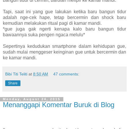
bangun tidur di cermin, barulah melipir ke kamar mandi.
Tapi, saat ini yang gue lakukan ketika baru bangun tidur
adalah nge-cek hape, tetap bercermin dan shock baru
kemudian melakukan ritual pagi di kamar mandi.
*gue juga gak ngerti kenapa kalo baru bangun tidur
bawaannya suka pengen ngaca melulu*
Sepertinya kedudukan smartphone dalam kehidupan gue,
sudah mulai menggeser keinginan gue untuk bercermin dan
ke kamar mandi.
Bibi Titi Teliti
at
8:50 AM
47 comments:
Share
Monday, August 24, 2015
Menanggapi Komentar Buruk di Blog