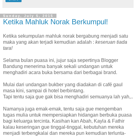
Sunday, July 5, 2015
Ketika Mahluk Norak Berkumpul!
Ketika sekumpulan mahluk norak bergabung menjadi satu
maka yang akan terjadi kemudian adalah :
keseruan tiada
tara!
Selama bulan puasa ini, jujur saja sepertinya Blogger
Bandung menerima banyak sekali undangan untuk
menghadiri acara buka bersama dari berbagai brand.
Mulai dari undangan bukber yang diadakan di café gaul
masa kini, sampai di hotel berbintang.
Tapi tentu saja gue gak bisa menghadiri semuanya lah yah,..
Namanya juga emak-emak, tentu saja gue mengemban
tugas mulia untuk mempersiapkan hidangan berbuka puasa
bagi keluarga tercinta. Kasihan kan Abah, Kayla & Fathir
kalau keseringan gue tinggal-tinggal, kebutuhan mereka
menjadi terbengkalai dan mereka pun kemudian terlunta-