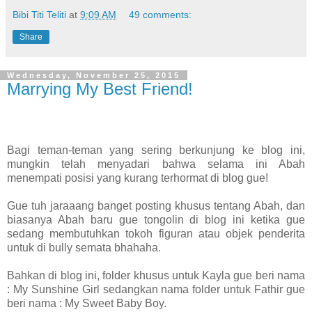
Bibi Titi Teliti
at
9:09 AM
49 comments:
Share
Wednesday, November 25, 2015
Marrying My Best Friend!
Bagi teman-teman yang sering berkunjung ke blog ini,
mungkin telah menyadari bahwa selama ini Abah
menempati posisi yang kurang terhormat di blog gue!
Gue tuh jaraaang banget posting khusus tentang Abah, dan
biasanya Abah baru gue tongolin di blog ini ketika gue
sedang membutuhkan tokoh figuran atau objek penderita
untuk di bully semata bhahaha.
Bahkan di blog ini, folder khusus untuk Kayla gue beri nama
: My Sunshine Girl sedangkan nama folder untuk Fathir gue
beri nama : My Sweet Baby Boy.