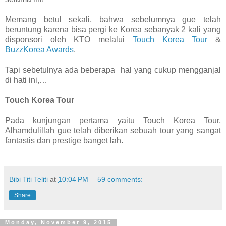
Memang betul sekali, bahwa sebelumnya gue telah
beruntung karena bisa pergi ke Korea sebanyak 2 kali yang
disponsori oleh KTO melalui
Touch Korea Tour
&
BuzzKorea Awards
.
Tapi sebetulnya ada beberapa
hal yang cukup mengganjal
di hati ini,…
Touch Korea Tour
Pada kunjungan pertama yaitu Touch Korea Tour,
Alhamdulillah gue telah diberikan sebuah tour yang sangat
fantastis dan prestige banget lah.
Bibi Titi Teliti
at
10:04 PM
59 comments:
Share
Monday, November 9, 2015