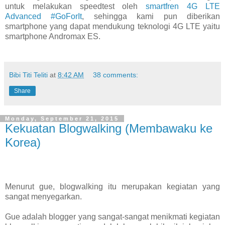
untuk melakukan speedtest oleh
smartfren 4G LTE
Advanced #GoForIt
, sehingga kami pun diberikan
smartphone yang dapat mendukung teknologi 4G LTE yaitu
smartphone Andromax ES.
Bibi Titi Teliti
at
8:42 AM
38 comments:
Share
Monday, September 21, 2015
Kekuatan Blogwalking (Membawaku ke
Korea)
Menurut gue, blogwalking itu merupakan kegiatan yang
sangat menyegarkan.
Gue adalah blogger yang sangat-sangat menikmati kegiatan