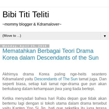
Bibi Titi Teliti
~mommy blogger & Kdramalover~
▼
Monday, April 25, 2016
Mematahkan Berbagai Teori Drama
Korea dalam Descendants of the Sun
Akhirnya drama Korea paling nge-heits seantero
Kdramaland yaitu
Descendants of The Sun
tamat juga. Dan
seperti biasa, setiap kali tamat nge-drama gue pun akan
berkubang dalam kehampaan jiwa yang tiada bertepi.
Ketika menyadari bahwa hari Rabu depan gue tidak akan
bertemu lagi dengan si tokoh utama dalam drama tersebut
yaitu Kapten Yoo Si Jin, hati gue seketika itu juga terasa