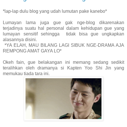
*lap-lap dulu blog yang udah lumutan pake kanebo*
Lumayan lama juga gue gak nge-blog dikarenakan
terjadinya suatu hal personal dalam kehidupan gue yang
lumayan sensitif sehingga
tidak bisa gue ungkapkan
alasannya disini.
*YA ELAH, MAU BILANG LAGI SIBUK NGE-DRAMA AJA
REMPONG
AMAT GAYA LO*
Okeh fain, gue belakangan ini memang sedang sedikit
teralihkan oleh dramanya si Kapten Yoo Shi Jin yang
memukau tiada tara ini.