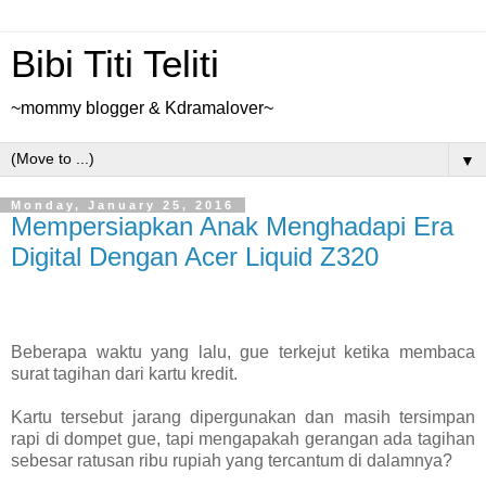
Bibi Titi Teliti
~mommy blogger & Kdramalover~
▼
Monday, January 25, 2016
Mempersiapkan Anak Menghadapi Era
Digital Dengan Acer Liquid Z320
Beberapa waktu yang lalu, gue terkejut ketika membaca
surat tagihan dari kartu kredit.
Kartu tersebut jarang dipergunakan dan masih tersimpan
rapi di dompet gue, tapi mengapakah gerangan ada tagihan
sebesar ratusan ribu rupiah yang tercantum di dalamnya?