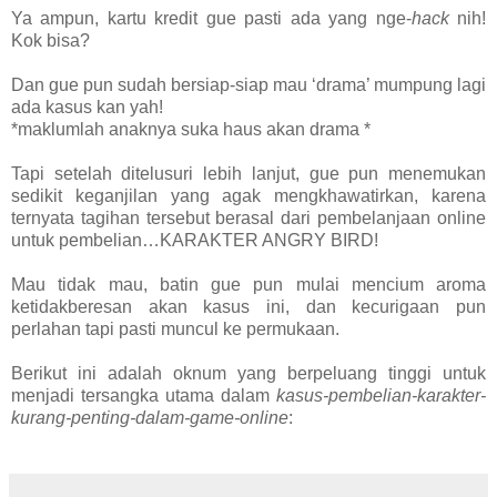
Ya ampun, kartu kredit gue pasti ada yang nge-
hack
nih!
Kok bisa?
Dan gue pun sudah bersiap-siap mau ‘drama’ mumpung lagi
ada kasus kan yah!
*maklumlah anaknya suka haus akan drama *
Tapi setelah ditelusuri lebih lanjut, gue pun menemukan
sedikit keganjilan yang agak mengkhawatirkan, karena
ternyata tagihan tersebut berasal dari pembelanjaan online
untuk pembelian…KARAKTER ANGRY BIRD!
Mau tidak mau, batin gue pun mulai mencium aroma
ketidakberesan akan kasus ini, dan kecurigaan pun
perlahan tapi pasti muncul ke permukaan.
Berikut ini adalah oknum yang berpeluang tinggi untuk
menjadi tersangka utama dalam
kasus-pembelian-karakter-
kurang-penting-dalam-game-online
: