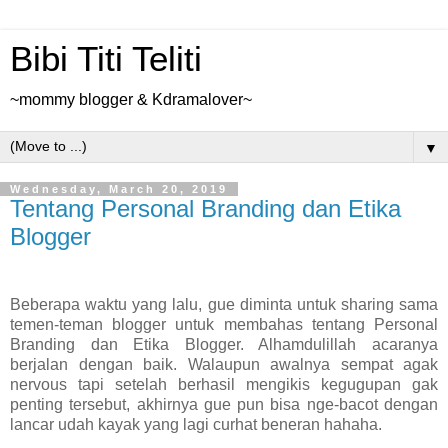
Bibi Titi Teliti
~mommy blogger & Kdramalover~
▼
Wednesday, March 20, 2019
Tentang Personal Branding dan Etika
Blogger
Beberapa waktu yang lalu, gue diminta untuk sharing sama
temen-teman blogger untuk membahas tentang Personal
Branding dan Etika Blogger. Alhamdulillah acaranya
berjalan dengan baik. Walaupun awalnya sempat agak
nervous tapi setelah berhasil mengikis kegugupan gak
penting tersebut, akhirnya gue pun bisa nge-bacot dengan
lancar udah kayak yang lagi curhat beneran hahaha.