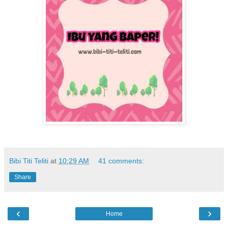
Bibi Titi Teliti
at
10:29 AM
41 comments:
Share
‹
›
Home