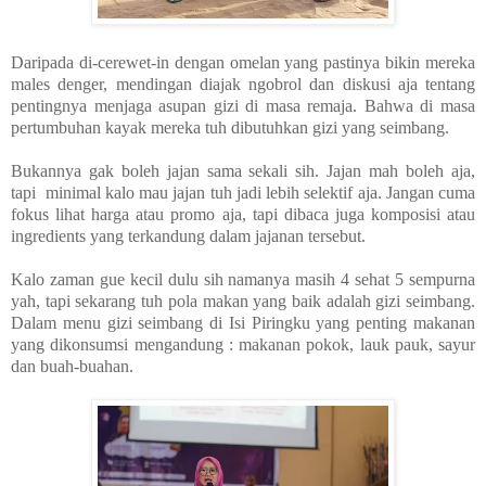
Daripada di-cerewet-in dengan omelan yang pastinya bikin mereka
males denger, mendingan diajak ngobrol dan diskusi aja tentang
pentingnya menjaga asupan gizi di masa remaja. Bahwa di masa
pertumbuhan kayak mereka tuh dibutuhkan gizi yang seimbang.
Bukannya gak boleh jajan sama sekali sih. Jajan mah boleh aja,
tapi minimal kalo mau jajan tuh jadi lebih selektif aja. Jangan cuma
fokus lihat harga atau promo aja, tapi dibaca juga komposisi atau
ingredients yang terkandung dalam jajanan tersebut.
Kalo zaman gue kecil dulu sih namanya masih 4 sehat 5 sempurna
yah, tapi sekarang tuh pola makan yang baik adalah gizi seimbang.
Dalam menu gizi seimbang di Isi Piringku yang penting makanan
yang dikonsumsi mengandung : makanan pokok, lauk pauk, sayur
dan buah-buahan.