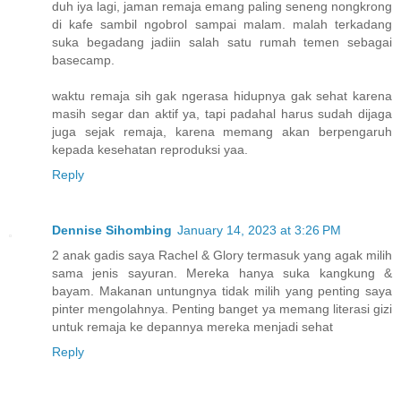
duh iya lagi, jaman remaja emang paling seneng nongkrong
di kafe sambil ngobrol sampai malam. malah terkadang
suka begadang jadiin salah satu rumah temen sebagai
basecamp.
waktu remaja sih gak ngerasa hidupnya gak sehat karena
masih segar dan aktif ya, tapi padahal harus sudah dijaga
juga sejak remaja, karena memang akan berpengaruh
kepada kesehatan reproduksi yaa.
Reply
Dennise Sihombing
January 14, 2023 at 3:26 PM
2 anak gadis saya Rachel & Glory termasuk yang agak milih
sama jenis sayuran. Mereka hanya suka kangkung &
bayam. Makanan untungnya tidak milih yang penting saya
pinter mengolahnya. Penting banget ya memang literasi gizi
untuk remaja ke depannya mereka menjadi sehat
Reply