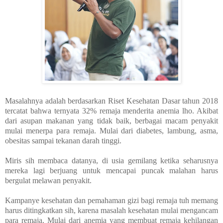
Masalahnya adalah berdasarkan Riset Kesehatan Dasar tahun 2018
tercatat bahwa ternyata 32% remaja menderita anemia lho. Akibat
dari asupan makanan yang tidak baik, berbagai macam penyakit
mulai menerpa para remaja. Mulai dari diabetes, lambung, asma,
obesitas sampai tekanan darah tinggi.
Miris sih membaca datanya, di usia gemilang ketika seharusnya
mereka lagi berjuang untuk mencapai puncak malahan harus
bergulat melawan penyakit.
Kampanye kesehatan dan pemahaman gizi bagi remaja tuh memang
harus ditingkatkan sih, karena masalah kesehatan mulai mengancam
para remaja. Mulai dari anemia yang membuat remaja kehilangan