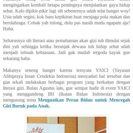
mengingatkan kembali betapa pentingnya menjalankan gaya hidup
sehat. Kalo dipikir-pikir lagi sih sebenernya udah telat banget woy!
Usia udah segini, kok baru kepikiran buat menjaga pola makan dan
berolahraga. Cobak yah tolong, dulu pas masih muda ngapain aja?
Haha.
Seharusnya sih literasi atau pemahaman akan gizi tuh dimulai sejak
dini yah sehingga ketika beranjak dewasa tuh hidup sehat udah
menjadi sebuah kebiasaan. Jadi gak mudah tergoda kayak gue
sekarang haha.
Makanya seneng banget karena ternyata YAICI (Yayasan
Abhipraya Insan Cendekia Indonesia) menyadari hal tersebut dan
giat sekali melakukan berbagai program yang berkaitan dengan
literasi gizi. Bulan Agustus lalu, gue sempat hadir di event YAICI
yang menggandeng IBI (Ikatan Bidan Indonesia) dengan
mengusung tema
Menguatkan Peran Bidan untuk Mencegah
Gizi Buruk pada Anak.