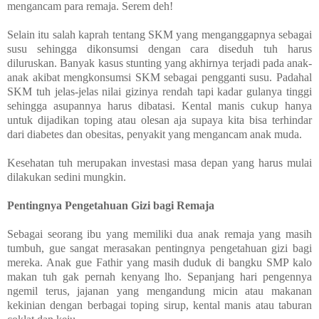
mengancam para remaja. Serem deh!
Selain itu salah kaprah tentang SKM yang menganggapnya sebagai
susu sehingga dikonsumsi dengan cara diseduh tuh harus
diluruskan. Banyak kasus stunting yang akhirnya terjadi pada anak-
anak akibat mengkonsumsi SKM sebagai pengganti susu. Padahal
SKM tuh jelas-jelas nilai gizinya rendah tapi kadar gulanya tinggi
sehingga asupannya harus dibatasi. Kental manis cukup hanya
untuk dijadikan toping atau olesan aja supaya kita bisa terhindar
dari diabetes dan obesitas, penyakit yang mengancam anak muda.
Kesehatan tuh merupakan investasi masa depan yang harus mulai
dilakukan sedini mungkin.
Pentingnya Pengetahuan Gizi bagi Remaja
Sebagai seorang ibu yang memiliki dua anak remaja yang masih
tumbuh, gue sangat merasakan pentingnya pengetahuan gizi bagi
mereka. Anak gue Fathir yang masih duduk di bangku SMP kalo
makan tuh gak pernah kenyang lho. Sepanjang hari pengennya
ngemil terus, jajanan yang mengandung micin atau makanan
kekinian dengan berbagai toping sirup, kental manis atau taburan