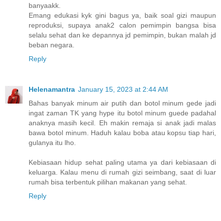
banyaakk.
Emang edukasi kyk gini bagus ya, baik soal gizi maupun
reproduksi, supaya anak2 calon pemimpin bangsa bisa
selalu sehat dan ke depannya jd pemimpin, bukan malah jd
beban negara.
Reply
Helenamantra
January 15, 2023 at 2:44 AM
Bahas banyak minum air putih dan botol minum gede jadi
ingat zaman TK yang hype itu botol minum guede padahal
anaknya masih kecil. Eh makin remaja si anak jadi malas
bawa botol minum. Haduh kalau boba atau kopsu tiap hari,
gulanya itu lho.
Kebiasaan hidup sehat paling utama ya dari kebiasaan di
keluarga. Kalau menu di rumah gizi seimbang, saat di luar
rumah bisa terbentuk pilihan makanan yang sehat.
Reply