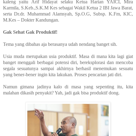
kaleng yaitu Arif Hidayat selaku Ketua Harian YAICI, Mira
Karmila, S.Keb.,S.K.M Kes sebagai Wakil Ketua 2 IBI Jawa Barat,
serta Dr.dr. Muhammad Alamsyah, Sp.O.G, Subsp. K.Fm, KIC,
M.Kes – Dokter Kandungan.
Gak Sehat Gak Produktif!
Tema yang dibahas aja berasanya udah nendang banget sih.
Usia muda merupakan usia produktif. Masa di mana kita lagi giat
banget menggali berbagai potensi diri, bereksplorasi dan mencoba
segala sesuatunya sampai akhirnya berhasil menemukan sesuatu
yang bener-bener ingin kita lakukan. Proses pencarian jati diri.
Namun gimana jadinya kalo di masa yang sepenting itu, kita
malahan dikasih penyakit? Yah, jadi gak bisa produktif dong.