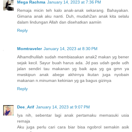
Mega Rachma
January 14, 2023 at 7:36 PM
Remaja micin teh kalo anak-anak sekarang. Bahayakan.
Gimana anak aku nanti. Duh, mudah2an anak kita selalu
dalam lindungan Allah dan disehatkan aamiin
Reply
Momtraveler
January 14, 2023 at 8:30 PM
Alhamdhulilah sudah membiasakan anak2 makan yg bener
sejak kecil. Sayur buah harus ada. Jd pas udah gede udh
jalan sendiri tau makanan yg baik apa yg ga gmn ya
mwskipun anak abege akhirnya ikutan juga nyobain
makanan n.minuman kekinian yg ga bagus gizinya
Reply
Dee_Arif
January 14, 2023 at 9:07 PM
Iya nih, sebentar lagi anak pertamaku memasuki usia
remaja
Aku juga perlu cari cara biar bisa ngobrol semakin asik