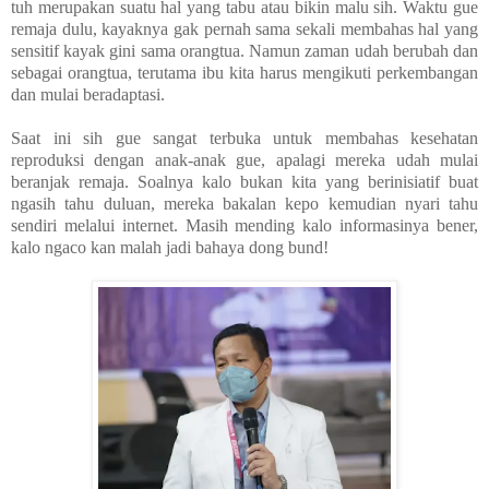
tuh merupakan suatu hal yang tabu atau bikin malu sih. Waktu gue
remaja dulu, kayaknya gak pernah sama sekali membahas hal yang
sensitif kayak gini sama orangtua. Namun zaman udah berubah dan
sebagai orangtua, terutama ibu kita harus mengikuti perkembangan
dan mulai beradaptasi.
Saat ini sih gue sangat terbuka untuk membahas kesehatan
reproduksi dengan anak-anak gue, apalagi mereka udah mulai
beranjak remaja. Soalnya kalo bukan kita yang berinisiatif buat
ngasih tahu duluan, mereka bakalan kepo kemudian nyari tahu
sendiri melalui internet. Masih mending kalo informasinya bener,
kalo ngaco kan malah jadi bahaya dong bund!