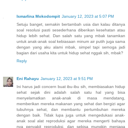
Ismarlina Mokodompit
January 12, 2023 at 5:07 PM
Setuju banget, semakin bertambah usia dan kalau ditanya
soal resolusi pasti sesederhana diberikan kesehatan atau
hidup lebih sehat. Dan salah satu yang mbak tanamkan
untuk anak-anak soal kebiasaan minum air putih juga sama
dengan yang aku alami mbak, simpel tapi semoga jadi
bagian dari usaha kita untuk hidup sehat nggak sih, mbak?
Reply
Eni Rahayu
January 12, 2023 at 9:51 PM
Ini harus jadi concern buat ibu-ibu sih, membiasakan hidup
sehat sejak dini adalah salah satu hal yang bisa
menyelamatkan anak-anak di masa mendatang,
memberikan mereka makanan yang sehat dan bergizi agar
tubuhnya sehat, dan membantu pertumbuhan mereka
dengan baik. Tidak lupa juga untuk mengedukasi anak-
anak soal alat reproduksi agar mereka mengerti bahaya
nya penyakit reproduksi, dan sebisa mungkin menjaga