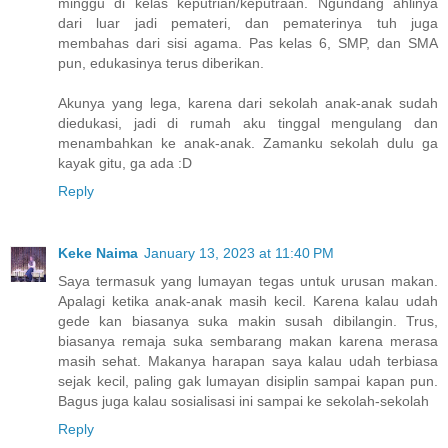
minggu di kelas keputrian/keputraan. Ngundang ahlinya
dari luar jadi pemateri, dan pematerinya tuh juga
membahas dari sisi agama. Pas kelas 6, SMP, dan SMA
pun, edukasinya terus diberikan.
Akunya yang lega, karena dari sekolah anak-anak sudah
diedukasi, jadi di rumah aku tinggal mengulang dan
menambahkan ke anak-anak. Zamanku sekolah dulu ga
kayak gitu, ga ada :D
Reply
Keke Naima
January 13, 2023 at 11:40 PM
Saya termasuk yang lumayan tegas untuk urusan makan.
Apalagi ketika anak-anak masih kecil. Karena kalau udah
gede kan biasanya suka makin susah dibilangin. Trus,
biasanya remaja suka sembarang makan karena merasa
masih sehat. Makanya harapan saya kalau udah terbiasa
sejak kecil, paling gak lumayan disiplin sampai kapan pun.
Bagus juga kalau sosialisasi ini sampai ke sekolah-sekolah
Reply