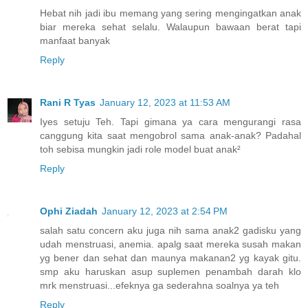
Hebat nih jadi ibu memang yang sering mengingatkan anak
biar mereka sehat selalu. Walaupun bawaan berat tapi
manfaat banyak
Reply
Rani R Tyas
January 12, 2023 at 11:53 AM
Iyes setuju Teh. Tapi gimana ya cara mengurangi rasa
canggung kita saat mengobrol sama anak-anak? Padahal
toh sebisa mungkin jadi role model buat anak²
Reply
Ophi Ziadah
January 12, 2023 at 2:54 PM
salah satu concern aku juga nih sama anak2 gadisku yang
udah menstruasi, anemia. apalg saat mereka susah makan
yg bener dan sehat dan maunya makanan2 yg kayak gitu.
smp aku haruskan asup suplemen penambah darah klo
mrk menstruasi...efeknya ga sederahna soalnya ya teh
Reply