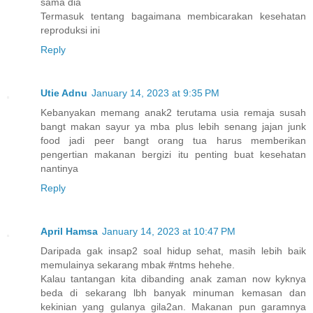
sama dia
Termasuk tentang bagaimana membicarakan kesehatan
reproduksi ini
Reply
Utie Adnu
January 14, 2023 at 9:35 PM
Kebanyakan memang anak2 terutama usia remaja susah
bangt makan sayur ya mba plus lebih senang jajan junk
food jadi peer bangt orang tua harus memberikan
pengertian makanan bergizi itu penting buat kesehatan
nantinya
Reply
April Hamsa
January 14, 2023 at 10:47 PM
Daripada gak insap2 soal hidup sehat, masih lebih baik
memulainya sekarang mbak #ntms hehehe.
Kalau tantangan kita dibanding anak zaman now kyknya
beda di sekarang lbh banyak minuman kemasan dan
kekinian yang gulanya gila2an. Makanan pun garamnya