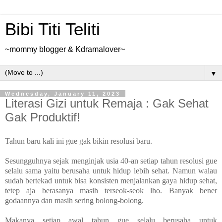
Bibi Titi Teliti
~mommy blogger & Kdramalover~
▼
Wednesday, January 11, 2023
Literasi Gizi untuk Remaja : Gak Sehat
Gak Produktif!
Tahun baru kali ini gue gak bikin resolusi baru.
Sesungguhnya sejak menginjak usia 40-an setiap tahun resolusi gue
selalu sama yaitu berusaha untuk hidup lebih sehat. Namun walau
sudah bertekad untuk bisa konsisten menjalankan gaya hidup sehat,
tetep aja berasanya masih terseok-seok lho. Banyak bener
godaannya dan masih sering bolong-bolong.
Makanya setiap awal tahun gue selalu berusaha untuk