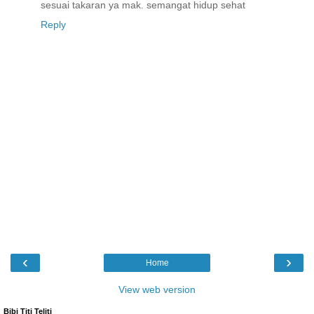
sesuai takaran ya mak. semangat hidup sehat
Reply
‹
›
Home
View web version
Bibi Titi Teliti