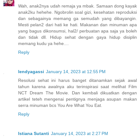
Wah, anak2nya udah remaja ya mbak. Samaan dong kayak
anak2ku hehehe. Ngobrolin soal gizi, kesehatan reproduksi
dan sebagainya memang ga semudah yang dibayangin.
Mesti pelan2 dari hati ke hati. Makanan dan minuman apa
yang bagus dikonsumsi, hal2/ perbuatan apa saja ya boleh
dan tidak dll. Hidup sehat dengan gaya hidup disiplin
memang kudu ya hehe....
Reply
lendyagassi
January 14, 2023 at 12:55 PM
Resolusi sehat ini harus banget ditanamkan sejak awal
tahun karena awalnya aku terinspirasi saat melihat Film
NCT Dream The Movie. Dan kembali dikuatkan dengan
artikel teteh mengenai pentignya menjaga asupan makan
serra minuman bcs You Are What You Eat.
Reply
Istiana Sutanti
January 14, 2023 at 2:27 PM