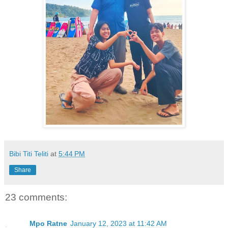
Bibi Titi Teliti
at
5:44 PM
Share
23 comments:
Mpo Ratne
January 12, 2023 at 11:42 AM