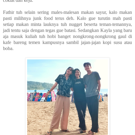
coklat dan keju.
Fathir tuh selain sering males-malesan makan sayur, kalo makan
pasti milihnya junk food terus deh. Kalo gue turutin mah pasti
setiap makan minta lauknya tuh nugget beserta teman-temannya,
jadi tentu saja dengan tegas gue batasi. Sedangkan Kayla yang baru
aja masuk kuliah tuh hobi banget nongkrong-nongkrong gaul di
kafe bareng temen kampusnya sambil jajan-jajan kopi susu atau
boba.