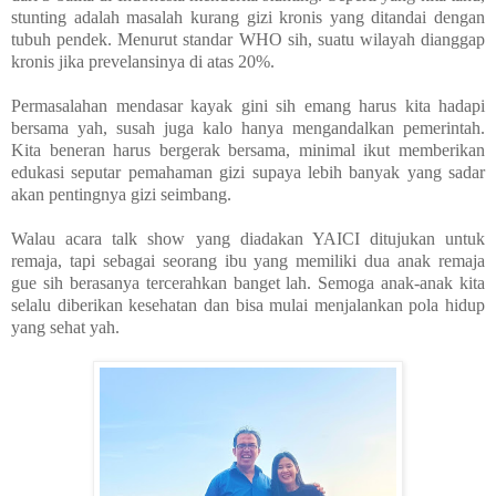
stunting adalah masalah kurang gizi kronis yang ditandai dengan
tubuh pendek. Menurut standar WHO sih, suatu wilayah dianggap
kronis jika prevelansinya di atas 20%.
Permasalahan mendasar kayak gini sih emang harus kita hadapi
bersama yah, susah juga kalo hanya mengandalkan pemerintah.
Kita beneran harus bergerak bersama, minimal ikut memberikan
edukasi seputar pemahaman gizi supaya lebih banyak yang sadar
akan pentingnya gizi seimbang.
Walau acara talk show yang diadakan YAICI ditujukan untuk
remaja, tapi sebagai seorang ibu yang memiliki dua anak remaja
gue sih berasanya tercerahkan banget lah. Semoga anak-anak kita
selalu diberikan kesehatan dan bisa mulai menjalankan pola hidup
yang sehat yah.