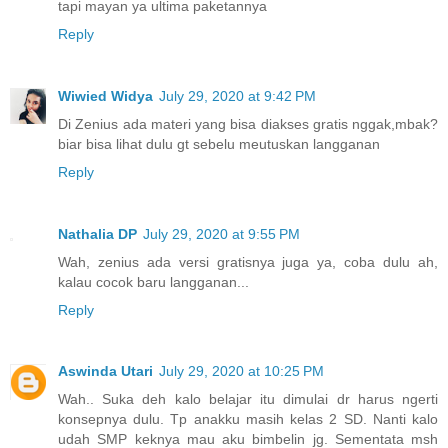
tapi mayan ya ultima paketannya
Reply
Wiwied Widya
July 29, 2020 at 9:42 PM
Di Zenius ada materi yang bisa diakses gratis nggak,mbak?
biar bisa lihat dulu gt sebelu meutuskan langganan
Reply
Nathalia DP
July 29, 2020 at 9:55 PM
Wah, zenius ada versi gratisnya juga ya, coba dulu ah,
kalau cocok baru langganan...
Reply
Aswinda Utari
July 29, 2020 at 10:25 PM
Wah.. Suka deh kalo belajar itu dimulai dr harus ngerti
konsepnya dulu. Tp anakku masih kelas 2 SD. Nanti kalo
udah SMP keknya mau aku bimbelin jg. Sementata msh