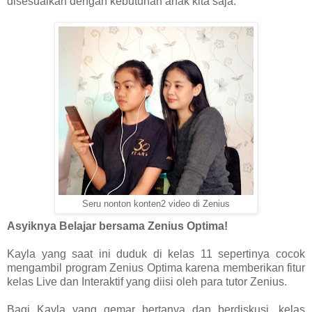
disesuaikan dengan kebutuhan anak kita saja.
Seru nonton konten2 video di Zenius
Asyiknya Belajar bersama Zenius Optima!
Kayla yang saat ini duduk di kelas 11 sepertinya cocok
mengambil program Zenius Optima karena memberikan fitur
kelas Live dan Interaktif yang diisi oleh para tutor Zenius.
Bagi Kayla yang gemar bertanya dan berdiskusi, kelas