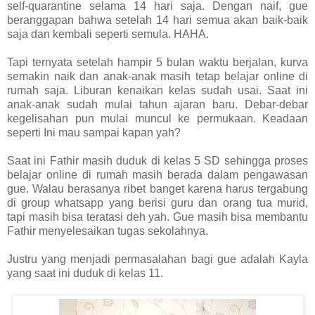
self-quarantine selama 14 hari saja. Dengan naif, gue
beranggapan bahwa setelah 14 hari semua akan baik-baik
saja dan kembali seperti semula. HAHA.
Tapi ternyata setelah hampir 5 bulan waktu berjalan, kurva
semakin naik dan anak-anak masih tetap belajar online di
rumah saja. Liburan kenaikan kelas sudah usai. Saat ini
anak-anak sudah mulai tahun ajaran baru. Debar-debar
kegelisahan pun mulai muncul ke permukaan. Keadaan
seperti Ini mau sampai kapan yah?
Saat ini Fathir masih duduk di kelas 5 SD sehingga proses
belajar online di rumah masih berada dalam pengawasan
gue. Walau berasanya ribet banget karena harus tergabung
di group whatsapp yang berisi guru dan orang tua murid,
tapi masih bisa teratasi deh yah. Gue masih bisa membantu
Fathir menyelesaikan tugas sekolahnya.
Justru yang menjadi permasalahan bagi gue adalah Kayla
yang saat ini duduk di kelas 11.