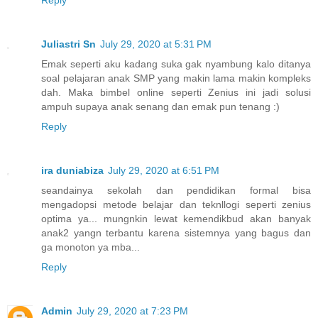
Juliastri Sn
July 29, 2020 at 5:31 PM
Emak seperti aku kadang suka gak nyambung kalo ditanya
soal pelajaran anak SMP yang makin lama makin kompleks
dah. Maka bimbel online seperti Zenius ini jadi solusi
ampuh supaya anak senang dan emak pun tenang :)
Reply
ira duniabiza
July 29, 2020 at 6:51 PM
seandainya sekolah dan pendidikan formal bisa
mengadopsi metode belajar dan teknllogi seperti zenius
optima ya... mungnkin lewat kemendikbud akan banyak
anak2 yangn terbantu karena sistemnya yang bagus dan
ga monoton ya mba...
Reply
Admin
July 29, 2020 at 7:23 PM