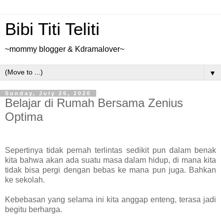
Bibi Titi Teliti
~mommy blogger & Kdramalover~
▼
Sunday, July 26, 2020
Belajar di Rumah Bersama Zenius
Optima
Sepertinya tidak pernah terlintas sedikit pun dalam benak
kita bahwa akan ada suatu masa dalam hidup, di mana kita
tidak bisa pergi dengan bebas ke mana pun juga. Bahkan
ke sekolah.
Kebebasan yang selama ini kita anggap enteng, terasa jadi
begitu berharga.