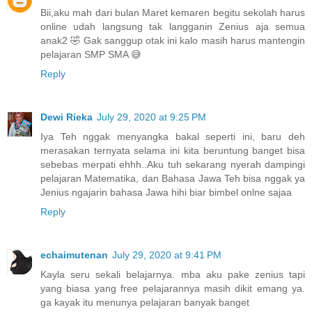
Bii,aku mah dari bulan Maret kemaren begitu sekolah harus
online udah langsung tak langganin Zenius aja semua
anak2 🤣 Gak sanggup otak ini kalo masih harus mantengin
pelajaran SMP SMA 😅
Reply
Dewi Rieka
July 29, 2020 at 9:25 PM
Iya Teh nggak menyangka bakal seperti ini, baru deh
merasakan ternyata selama ini kita beruntung banget bisa
sebebas merpati ehhh..Aku tuh sekarang nyerah dampingi
pelajaran Matematika, dan Bahasa Jawa Teh bisa nggak ya
Jenius ngajarin bahasa Jawa hihi biar bimbel onlne sajaa
Reply
echaimutenan
July 29, 2020 at 9:41 PM
Kayla seru sekali belajarnya. mba aku pake zenius tapi
yang biasa yang free pelajarannya masih dikit emang ya.
ga kayak itu menunya pelajaran banyak banget