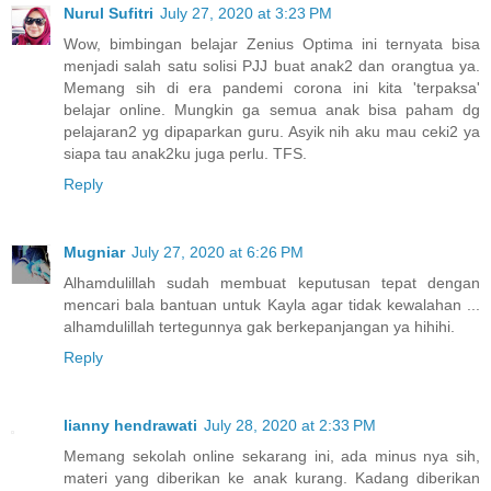
Nurul Sufitri
July 27, 2020 at 3:23 PM
Wow, bimbingan belajar Zenius Optima ini ternyata bisa
menjadi salah satu solisi PJJ buat anak2 dan orangtua ya.
Memang sih di era pandemi corona ini kita 'terpaksa'
belajar online. Mungkin ga semua anak bisa paham dg
pelajaran2 yg dipaparkan guru. Asyik nih aku mau ceki2 ya
siapa tau anak2ku juga perlu. TFS.
Reply
Mugniar
July 27, 2020 at 6:26 PM
Alhamdulillah sudah membuat keputusan tepat dengan
mencari bala bantuan untuk Kayla agar tidak kewalahan ...
alhamdulillah tertegunnya gak berkepanjangan ya hihihi.
Reply
lianny hendrawati
July 28, 2020 at 2:33 PM
Memang sekolah online sekarang ini, ada minus nya sih,
materi yang diberikan ke anak kurang. Kadang diberikan