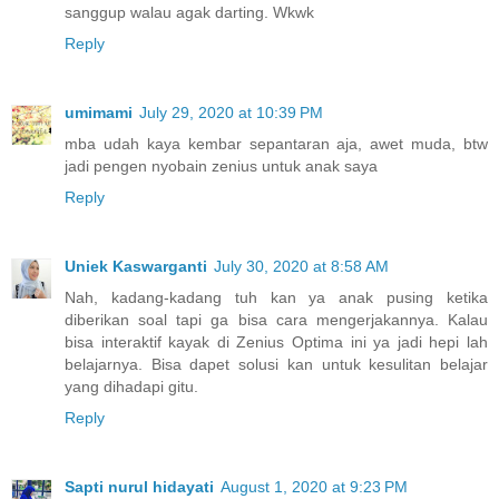
sanggup walau agak darting. Wkwk
Reply
umimami
July 29, 2020 at 10:39 PM
mba udah kaya kembar sepantaran aja, awet muda, btw
jadi pengen nyobain zenius untuk anak saya
Reply
Uniek Kaswarganti
July 30, 2020 at 8:58 AM
Nah, kadang-kadang tuh kan ya anak pusing ketika
diberikan soal tapi ga bisa cara mengerjakannya. Kalau
bisa interaktif kayak di Zenius Optima ini ya jadi hepi lah
belajarnya. Bisa dapet solusi kan untuk kesulitan belajar
yang dihadapi gitu.
Reply
Sapti nurul hidayati
August 1, 2020 at 9:23 PM