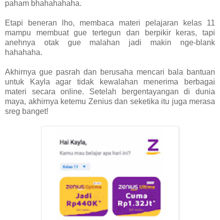
paham bhahahahaha.
Etapi beneran lho, membaca materi pelajaran kelas 11
mampu membuat gue tertegun dan berpikir keras, tapi
anehnya otak gue malahan jadi makin nge-blank
hahahaha.
Akhirnya gue pasrah dan berusaha mencari bala bantuan
untuk Kayla agar tidak kewalahan menerima berbagai
materi secara online. Setelah bergentayangan di dunia
maya, akhirnya ketemu Zenius dan seketika itu juga merasa
sreg banget!