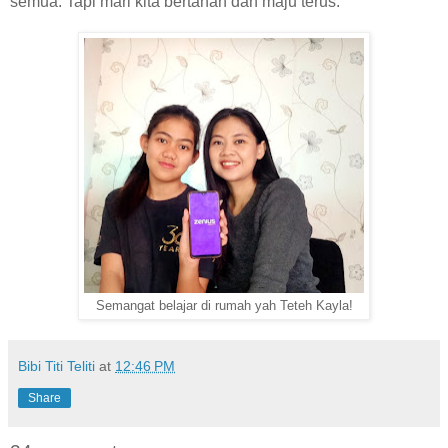
semua. Tapi mari kita bertahan dan maju terus.
Semangat belajar di rumah yah Teteh Kayla!
Bibi Titi Teliti
at
12:46 PM
Share