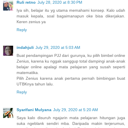
Ruli retno
July 28, 2020 at 8:30 PM
Iya sih, belajar itu yg utama memahami konsep. Kalo udah
masuk kepala, soal bagaimanapun oke bisa dikerjakan.
Keren zenius ya
Reply
indahjuli
July 29, 2020 at 5:03 AM
Buat pendampingan PJJ dari gurunya, ku pilih bimbel online
Zenius, karena ku nggak sanggup total dampingi anak-anak
belajar online apalagi mata pelajaran yang susah seperti
matematika.
Pilih Zenius karena anak pertama pernah bimbingan buat
UTBKnya tahun lalu.
Reply
Syarifani Mulyana
July 29, 2020 at 5:20 AM
Saya kalo disuruh ngajarin mata pelajaran hitungan juga
suka ngeblank sendiri mba. Daripada makin terjerumus,