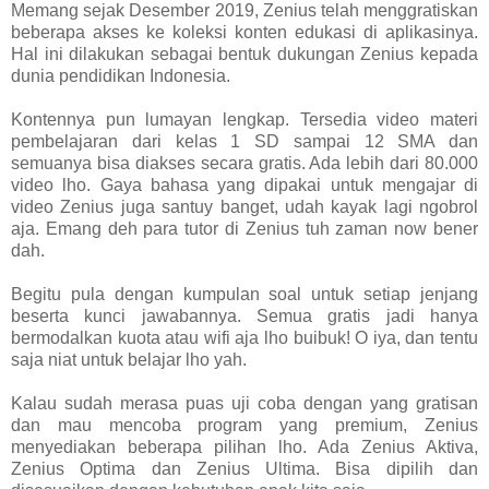
Memang sejak Desember 2019, Zenius telah menggratiskan
beberapa akses ke koleksi konten edukasi di aplikasinya.
Hal ini dilakukan sebagai bentuk dukungan Zenius kepada
dunia pendidikan Indonesia.
Kontennya pun lumayan lengkap. Tersedia video materi
pembelajaran dari kelas 1 SD sampai 12 SMA dan
semuanya bisa diakses secara gratis. Ada lebih dari 80.000
video lho. Gaya bahasa yang dipakai untuk mengajar di
video Zenius juga santuy banget, udah kayak lagi ngobrol
aja. Emang deh para tutor di Zenius tuh zaman now bener
dah.
Begitu pula dengan kumpulan soal untuk setiap jenjang
beserta kunci jawabannya. Semua gratis jadi hanya
bermodalkan kuota atau wifi aja lho buibuk! O iya, dan tentu
saja niat untuk belajar lho yah.
Kalau sudah merasa puas uji coba dengan yang gratisan
dan mau mencoba program yang premium, Zenius
menyediakan beberapa pilihan lho. Ada Zenius Aktiva,
Zenius Optima dan Zenius Ultima. Bisa dipilih dan