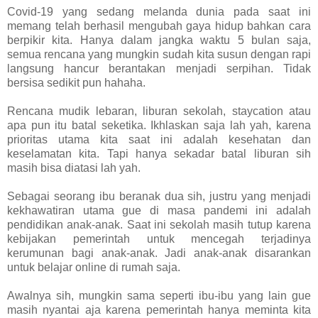
Covid-19 yang sedang melanda dunia pada saat ini
memang telah berhasil mengubah gaya hidup bahkan cara
berpikir kita. Hanya dalam jangka waktu 5 bulan saja,
semua rencana yang mungkin sudah kita susun dengan rapi
langsung hancur berantakan menjadi serpihan. Tidak
bersisa sedikit pun hahaha.
Rencana mudik lebaran, liburan sekolah, staycation atau
apa pun itu batal seketika. Ikhlaskan saja lah yah, karena
prioritas utama kita saat ini adalah kesehatan dan
keselamatan kita. Tapi hanya sekadar batal liburan sih
masih bisa diatasi lah yah.
Sebagai seorang ibu beranak dua sih, justru yang menjadi
kekhawatiran utama gue di masa pandemi ini adalah
pendidikan anak-anak. Saat ini sekolah masih tutup karena
kebijakan pemerintah untuk mencegah terjadinya
kerumunan bagi anak-anak. Jadi anak-anak disarankan
untuk belajar online di rumah saja.
Awalnya sih, mungkin sama seperti ibu-ibu yang lain gue
masih nyantai aja karena pemerintah hanya meminta kita