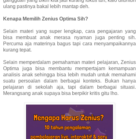
gangguan yang bikin kita jadi kurang fokus tuh, kalo ditonton
ulang pastinya bakal lebih mantap deh.
Kenapa Memilih Zenius Optima Sih?
Selain materi yang super lengkap, cara pengajaran yang
bisa membuat anak merasa nyaman juga penting sih.
Percuma aja materinya bagus tapi cara menyampaikannya
kurang tepat.
Selain memperdalam pemahaman materi pelajaran, Zenius
Optima juga bisa membantu mempertajam kemampuan
analisis anak sehingga bisa lebih mudah untuk memahami
suatu persoalan dalam berbagai konteks. Bukan hanya
pelajaran di sekolah aja, tapi dalam berbagai situasi.
Merangsang anak supaya bisa berpikir kritis gitu lho.