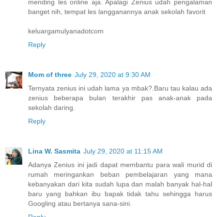
mending les online aja. Apalagi Zenius udah pengalaman
banget nih, tempat les langganannya anak sekolah favorit
keluargamulyanadotcom
Reply
Mom of three
July 29, 2020 at 9:30 AM
Ternyata zenius ini udah lama ya mbak?.Baru tau kalau ada
zenius beberapa bulan terakhir pas anak-anak pada
sekolah daring.
Reply
Lina W. Sasmita
July 29, 2020 at 11:15 AM
Adanya Zenius ini jadi dapat membantu para wali murid di
rumah meringankan beban pembelajaran yang mana
kebanyakan dari kita sudah lupa dan malah banyak hal-hal
baru yang bahkan ibu bapak tidak tahu sehingga harus
Googling atau bertanya sana-sini.
Reply