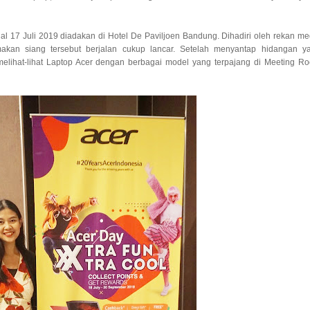
l 17 Juli 2019 diadakan di Hotel De Paviljoen Bandung. Dihadiri oleh rekan me
akan siang tersebut berjalan cukup lancar. Setelah menyantap hidangan y
 melihat-lihat Laptop Acer dengan berbagai model yang terpajang di Meeting R