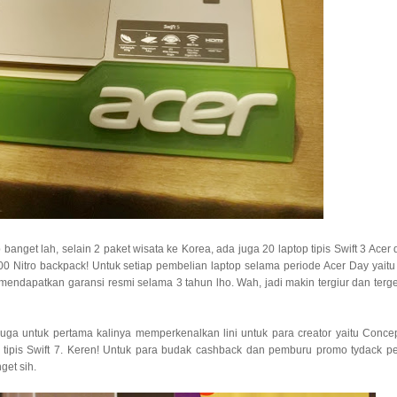
anget lah, selain 2 paket wisata ke Korea, ada juga 20 laptop tipis Swift 3 Acer 
0 Nitro backpack! Untuk setiap pembelian laptop selama periode Acer Day yaitu
mendapatkan garansi resmi selama 3 tahun lho. Wah, jadi makin tergiur dan terge
ga untuk pertama kalinya memperkenalkan lini untuk para creator yaitu Conce
ra tipis Swift 7. Keren! Untuk para budak cashback dan pemburu promo tydack pe
get sih.