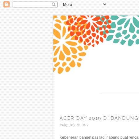
ACER DAY 2019 DI BANDUNG
friday, july 19, 2019
Kebeneran banget pas lagi nabung buat rencana