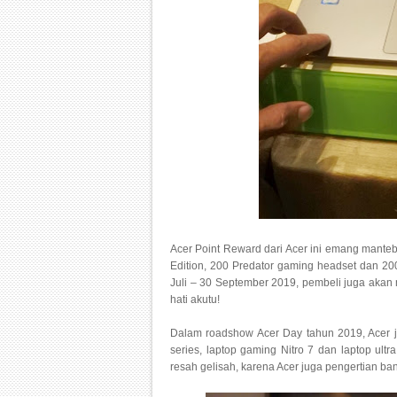
Acer Point Reward dari Acer ini emang manteb b
Edition, 200 Predator gaming headset dan 200
Juli – 30 September 2019, pembeli juga akan 
hati akutu!
Dalam roadshow Acer Day tahun 2019, Acer ju
series, laptop gaming Nitro 7 dan laptop ult
resah gelisah, karena Acer juga pengertian ban