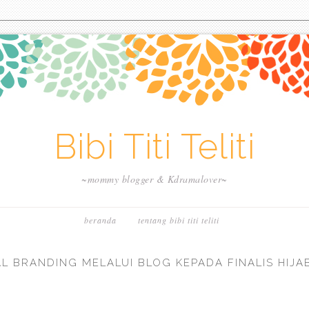
Bibi Titi Teliti
~mommy blogger & Kdramalover~
beranda
tentang bibi titi teliti
 BRANDING MELALUI BLOG KEPADA FINALIS HIJA