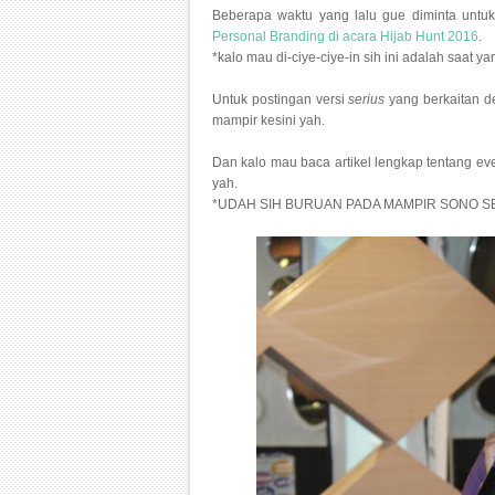
Beberapa waktu yang lalu gue diminta untuk 
Personal Branding di acara Hijab Hunt 2016
.
*kalo mau di-ciye-ciye-in sih ini adalah saat ya
Untuk postingan versi
serius
yang berkaitan de
mampir kesini yah.
Dan kalo mau baca artikel lengkap tentang ev
yah.
*UDAH SIH BURUAN PADA MAMPIR SONO S