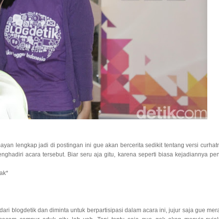
ayan lengkap jadi di postingan ini gue akan bercerita sedikit tentang versi curhat
nghadiri acara tersebut. Biar seru aja gitu, karena seperti biasa kejadiannya pe
ak*
ari blogdetik dan diminta untuk berpartisipasi dalam acara ini, jujur saja gue mer