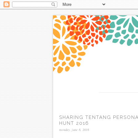
SHARING TENTANG PERSONAL
HUNT 2016
monday, june 6, 2016