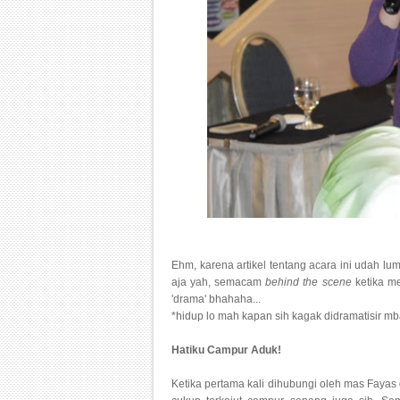
Ehm, karena artikel tentang acara ini udah lum
aja yah, semacam
behind the scene
ketika me
'drama' bhahaha...
*hidup lo mah kapan sih kagak didramatisir mb
Hatiku Campur Aduk!
Ketika pertama kali dihubungi oleh mas Fayas d