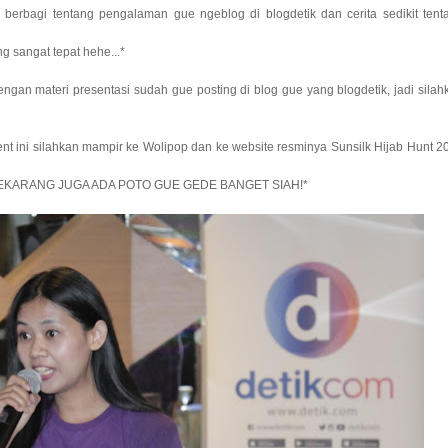
berbagi tentang pengalaman gue ngeblog di blogdetik dan cerita sedikit tent
ng sangat tepat hehe...*
ngan materi presentasi sudah gue posting di blog gue yang blogdetik, jadi silah
ent ini silahkan mampir ke Wolipop dan ke website resminya Sunsilk Hijab Hunt 2
EKARANG JUGA ADA POTO GUE GEDE BANGET SIAH!*